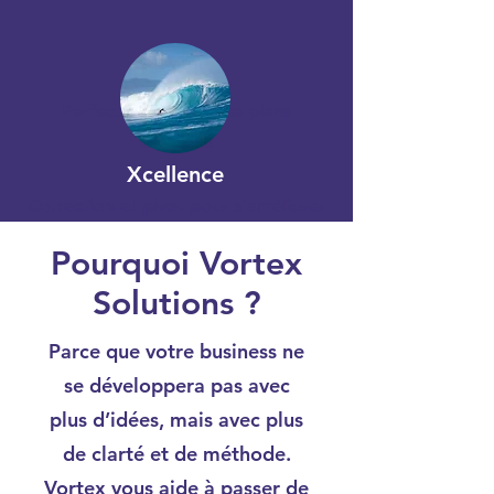
Perfectionnement des plans
d'actions
Xcellence
Correction et pivot pour s'améliorer
Pourquoi Vortex
Solutions ?
Parce que votre business ne
se développera pas avec
plus d’idées, mais avec plus
de clarté et de méthode.
Vortex vous aide à passer de