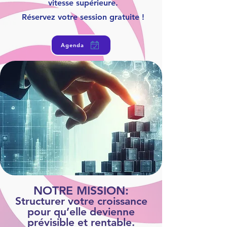
vitesse supérieure.
Réservez votre session gratuite !
Agenda
NOTRE MISSION:
Structurer votre croissance
pour qu’elle devienne
prévisible et rentable.