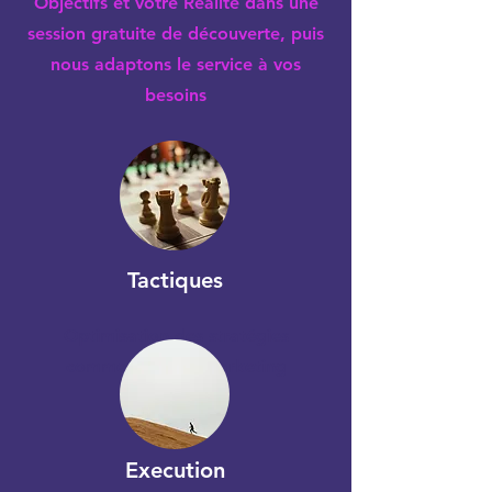
Objectifs et votre Réalité dans une
session gratuite de découverte, puis
nous adaptons le service à vos
besoins
Tactiques
Optimisation des stratégies
commerciales & Marketing
Execution