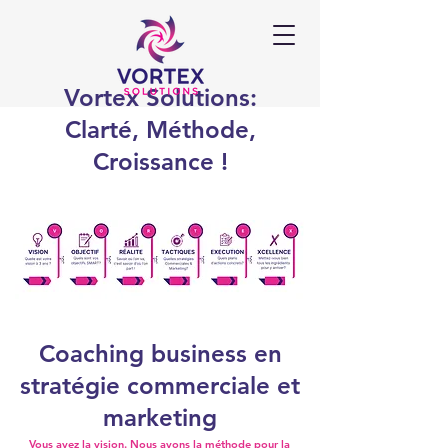
Vortex Solutions:
Clarté, Méthode,
Croissance !
Coaching business en
stratégie commerciale et
marketing
Vous avez la vision. Nous avons la méthode pour la