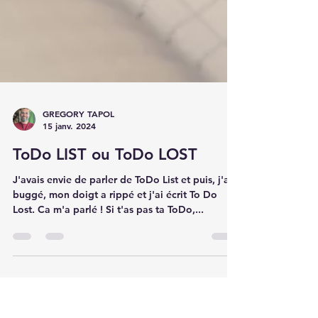
GREGORY TAPOL
15 janv. 2024
ToDo LIST ou ToDo LOST
J'avais envie de parler de ToDo List et puis, j'ai
buggé, mon doigt a rippé et j'ai écrit To Do
Lost. Ca m'a parlé ! Si t'as pas ta ToDo,...